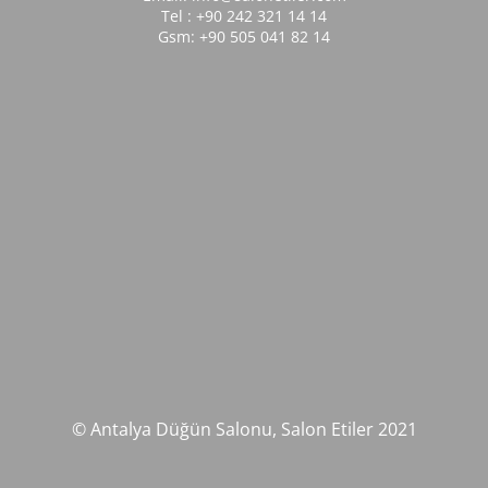
Tel : +90 242 321 14 14
Gsm: +90 505 041 82 14
© Antalya Düğün Salonu, Salon Etiler 2021